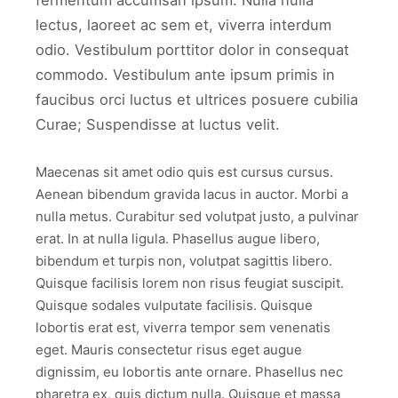
fermentum accumsan ipsum. Nulla nulla
lectus, laoreet ac sem et, viverra interdum
odio. Vestibulum porttitor dolor in consequat
commodo. Vestibulum ante ipsum primis in
faucibus orci luctus et ultrices posuere cubilia
Curae; Suspendisse at luctus velit.
Maecenas sit amet odio quis est cursus cursus.
Aenean bibendum gravida lacus in auctor. Morbi a
nulla metus. Curabitur sed volutpat justo, a pulvinar
erat. In at nulla ligula. Phasellus augue libero,
bibendum et turpis non, volutpat sagittis libero.
Quisque facilisis lorem non risus feugiat suscipit.
Quisque sodales vulputate facilisis. Quisque
lobortis erat est, viverra tempor sem venenatis
eget. Mauris consectetur risus eget augue
dignissim, eu lobortis ante ornare. Phasellus nec
pharetra ex, quis dictum nulla. Quisque et massa