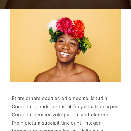
work2
WORK2
Etiam ornare sodales odio nec sollicitudin.
Curabitur blandit metus at feugiat ullamcorper.
Curabitur tempor volutpat nulla et eleifend.
Proin dictum suscipit tincidunt. Integer