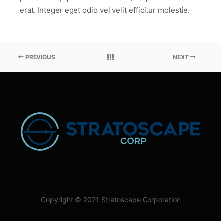
erat. Integer eget odio vel velit efficitur molestie.
PREVIOUS
NEXT
Copyright © 2021 Stratoscape Corporation